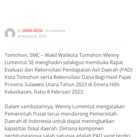
by
SWARA MEDIA
/ no comments
at
february 8, 2023
Tomohon, SMC – Wakil Walikota Tomohon Wenny
Lumentut SE menghadiri selakigus membuka Rapat
Evaluasi dan Rekonsiliasi Pendapatan Asli Daerah (PAD)
Kota Tomohon serta Rekonsiliasi Dana Bagi Hasil Pajak
Provinsi Sulawesi Utara Tahun 2023 di Emera Hills
Kakaskasen, Rabu 8 Februari 2023.
Dalam sambutannya, Wenny Lumentut mengatakan
Pemerintah Pusat terus mendorong Pemerintah
Daerah di Indonesia untuk dapat meningkatkan
kapasitas fiskal daerah. Dimana komponen
perhitungannya salah satunya adalah PAD yang terdiri