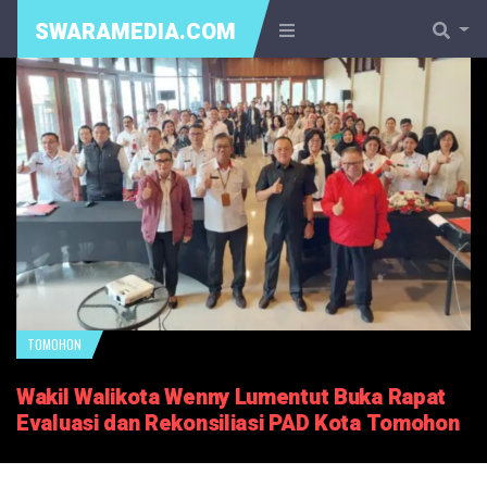
SWARAMEDIA.COM
TOMOHON
Wakil Walikota Wenny Lumentut Buka Rapat
Evaluasi dan Rekonsiliasi PAD Kota Tomohon