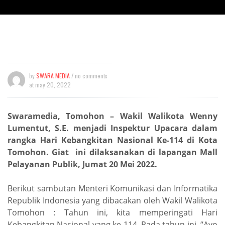
by
SWARA MEDIA
/ no comments
at
may 20, 2022
Swaramedia, Tomohon – Wakil Walikota Wenny
Lumentut, S.E. menjadi Inspektur Upacara dalam
rangka Hari Kebangkitan Nasional Ke-114 di Kota
Tomohon. Giat ini dilaksanakan di lapangan Mall
Pelayanan Publik, Jumat 20 Mei 2022.
Berikut sambutan Menteri Komunikasi dan Informatika
Republik Indonesia yang dibacakan oleh Wakil Walikota
Tomohon : Tahun ini, kita memperingati Hari
Kebangkitan Nasional yang ke-114. Pada tahun ini, “Ayo