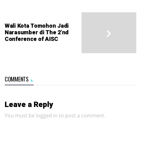
Wali Kota Tomohon Jadi
Narasumber di The 2’nd
Conference of AISC
COMMENTS
Leave a Reply
You must be
logged in
to post a comment.