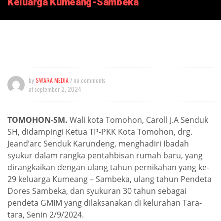
Keluarga Kumeang-Sambeka
by
SWARA MEDIA
/ no comments
at
september 2, 2024
TOMOHON-SM.
Wali kota Tomohon, Caroll J.A Senduk
SH, didampingi Ketua TP-PKK Kota Tomohon, drg.
Jeand’arc Senduk Karundeng, menghadiri Ibadah
syukur dalam rangka pentahbisan rumah baru, yang
dirangkaikan dengan ulang tahun pernikahan yang ke-
29 keluarga Kumeang – Sambeka, ulang tahun Pendeta
Dores Sambeka, dan syukuran 30 tahun sebagai
pendeta GMIM yang dilaksanakan di kelurahan Tara-
tara, Senin 2/9/2024.