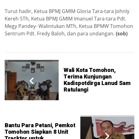
Turut hadir, Ketua ΒPΜJ GMIM Gloria Tara-tara Johnly
Kereh STh, Ketua BPMJ GMIM Imanuel Tara-tara Pdt.
Megy Pandey- Walintukan MTh, Ketua BPMW Tomohon
Sentrum Pdt. Fredy Baloh, dan para undangan.
(sob)
Wali Kota Tomohon,
Terima Kunjungan
Kadispotdirga Lanud Sam
Ratulangi
Bantu Para Petani, Pemkot
Tomohon Siapkan 8 Unit
Tracktor untuk