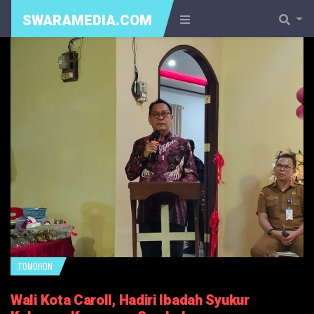
SWARAMEDIA.COM
TOMOHON
Wali Kota Caroll, Hadiri Ibadah Syukur