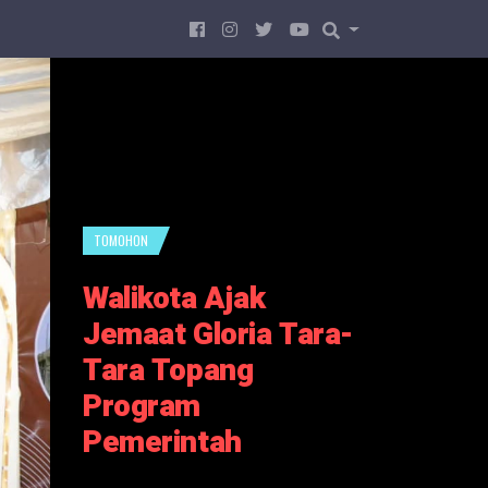
TOMOHON
Walikota Ajak
Jemaat Gloria Tara-
Tara Topang
Program
Pemerintah