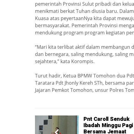
pemerintah Provinsi Sulut pribadi dan kel
menikmati berkat Tuhan diusia baru. Dalam
Kuasa atas peyertaanNya kita dapat mewuj
bermasyarakat. Pemerintah Provinsi menga
mendukung program program kegiatan peme
“Mari kita terlibat aktif dalam membangun 
dan bernegara, saling mendukung, saling
sejahtera,” kata Korompis.
Turut hadir, Ketua BPMW Tomohon dua Pdt
Taratara Pdt Jhonly Kereh STh, bersama pa
Jajaran Pemkot Tomohon, unsur Polres T
Pnt Caroll Senduk
Ibadah Minggu Pagi
Bersama Jemaat