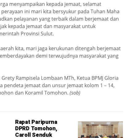
uarga menyampaikan kepada jemaat, selamat
 perayaan ini mari kita bersyukur pada Tuhan Maha
udkan pelayanan yang terbaik dalam berjemaat dan
jak kepada jemaat dan masyarakat untuk
rintah Provinsi Sulut.
daerah kita, mari jaga kerukunan ditengah berjemaat
 memberdayakan demi terwujudnya masyarakat yang
 Grety Rampisela Lombaan MTh, Ketua BPMJ Gloria
ra pendeta jemaat dan unsur jemaat kolom 1 – 14,
omohon dan Koramil Tomohon.
(sob)
Rapat Paripurna
DPRD Tomohon,
Caroll Senduk