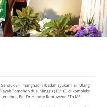
A Senduk SH, manghadiri Ibadah syukur Hari Ulang
ilayah Tomohon dua. Minggu (15/10), di kompleks
 tersebut, Pdt Dr Hendry Runtuwene STh MSi.