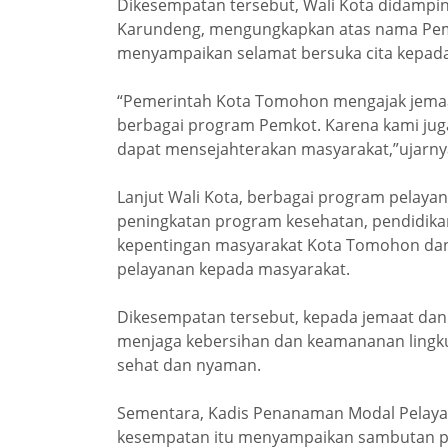
Dikesempatan tersebut, Wali Kota didamping
Karundeng, mengungkapkan atas nama Peme
menyampaikan selamat bersuka cita kepada
“Pemerintah Kota Tomohon mengajak jema
berbagai program Pemkot. Karena kami jug
dapat mensejahterakan masyarakat,”ujarny
Lanjut Wali Kota, berbagai program pelayan
peningkatan program kesehatan, pendidikan
kepentingan masyarakat Kota Tomohon dan
pelayanan kepada masyarakat.
Dikesempatan tersebut, kepada jemaat dan
menjaga kebersihan dan keamananan lingkung
sehat dan nyaman.
Sementara, Kadis Penanaman Modal Pelaya
kesempatan itu menyampaikan sambutan pe