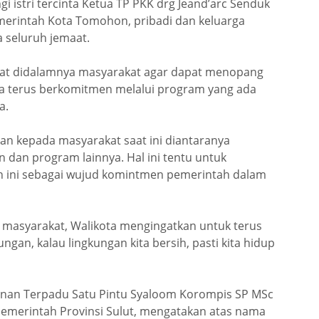
i istri tercinta Ketua TP PKK drg Jeand’arc Senduk
rintah Kota Tomohon, pribadi dan keluarga
 seluruh jemaat.
at didalamnya masyarakat agar dapat menopang
a terus berkomitmen melalui program yang ada
a.
an kepada masyarakat saat ini diantaranya
 dan program lainnya. Hal ini tentu untuk
 ini sebagai wujud komintmen pemerintah dalam
 masyarakat, Walikota mengingatkan untuk terus
an, kalau lingkungan kita bersih, pasti kita hidup
nan Terpadu Satu Pintu Syaloom Korompis SP MSc
merintah Provinsi Sulut, mengatakan atas nama