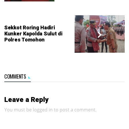
Sekkot Roring Hadiri
Kunker Kapolda Sulut di
Polres Tomohon
COMMENTS
Leave a Reply
You must be
logged in
to post a comment.