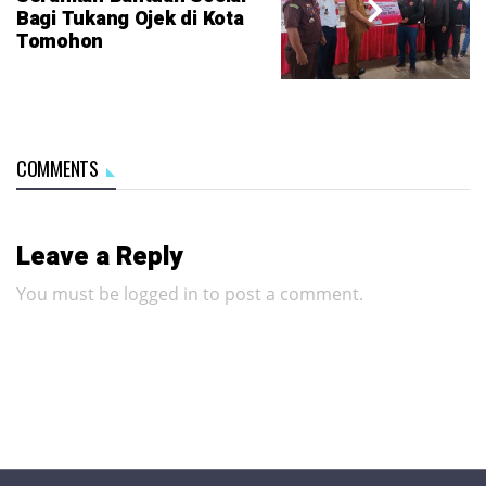
Bagi Tukang Ojek di Kota
Tomohon
COMMENTS
Leave a Reply
You must be
logged in
to post a comment.