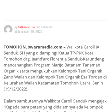
by
SWARA MEDIA
/ no comments
at
december 20, 2022
TOMOHON, swaramedia.com –
Walikota Caroll JA
Senduk, SH yang didampingi Ketua TP-PKK Kota
Tomohon drg.
Jeand’arc Florentia Senduk-Karundeng
mencanangkan Program Marijo Batanam Tanaman
Organik serta mengukuhkan Kelompok Tani Organik
Zano Wailan dan Kelompok Tani Organik Esa Toroan di
Kelurahan Wailan Kecamatan Tomohon Utara, Senin
(19/12/2022).
Dalam sambutannya Walikota Caroll Senduk mengajak
“Kepada para petani yang didalamnya ada kelompok