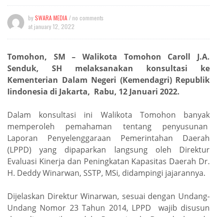
by
SWARA MEDIA
/ no comments
at
january 12, 2022
Tomohon, SM – Walikota Tomohon Caroll J.A.
Senduk, SH melaksanakan konsultasi ke
Kementerian Dalam Negeri (Kemendagri) Republik
Iindonesia di Jakarta, Rabu, 12 Januari 2022.
Dalam konsultasi ini Walikota Tomohon banyak
memperoleh pemahaman tentang penyusunan
Laporan Penyelenggaraan Pemerintahan Daerah
(LPPD) yang dipaparkan langsung oleh Direktur
Evaluasi Kinerja dan Peningkatan Kapasitas Daerah Dr.
H. Deddy Winarwan, SSTP, MSi, didampingi jajarannya.
Dijelaskan Direktur Winarwan, sesuai dengan Undang-
Undang Nomor 23 Tahun 2014, LPPD wajib disusun