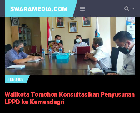
SWARAMEDIA.COM
TOMOHON
Walikota Tomohon Konsultasikan Penyusunan
LPPD ke Kemendagri