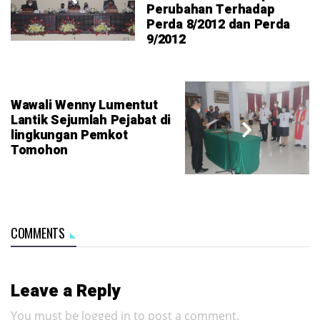
Perubahan Terhadap
Perda 8/2012 dan Perda
9/2012
Wawali Wenny Lumentut
Lantik Sejumlah Pejabat di
lingkungan Pemkot
Tomohon
COMMENTS
Leave a Reply
You must be
logged in
to post a comment.