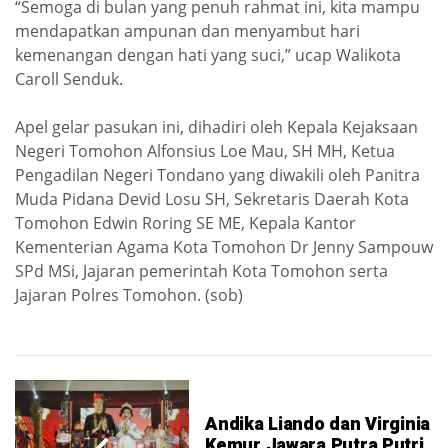
“Semoga di bulan yang penuh rahmat ini, kita mampu
mendapatkan ampunan dan menyambut hari
kemenangan dengan hati yang suci,” ucap Walikota
Caroll Senduk.
Apel gelar pasukan ini, dihadiri oleh Kepala Kejaksaan
Negeri Tomohon Alfonsius Loe Mau, SH MH, Ketua
Pengadilan Negeri Tondano yang diwakili oleh Panitra
Muda Pidana Devid Losu SH, Sekretaris Daerah Kota
Tomohon Edwin Roring SE ME, Kepala Kantor
Kementerian Agama Kota Tomohon Dr Jenny Sampouw
SPd MSi, Jajaran pemerintah Kota Tomohon serta
Jajaran Polres Tomohon. (sob)
Andika Liando dan Virginia
Kemur Jawara Putra Putri