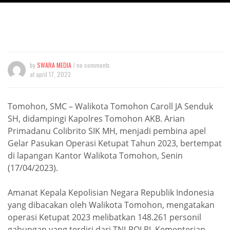
by
SWARA MEDIA
/ no comments
at
april 17, 2023
Tomohon, SMC – Walikota Tomohon Caroll JA Senduk
SH, didampingi Kapolres Tomohon AKB. Arian
Primadanu Colibrito SIK MH, menjadi pembina apel
Gelar Pasukan Operasi Ketupat Tahun 2023, bertempat
di lapangan Kantor Walikota Tomohon, Senin
(17/04/2023).
Amanat Kepala Kepolisian Negara Republik Indonesia
yang dibacakan oleh Walikota Tomohon, mengatakan
operasi Ketupat 2023 melibatkan 148.261 personil
gabungan yang terdiri dari TNI-POLRI, Kementerian