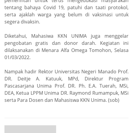
pemerintah untuk terus mengedukasi masyarakan
tentang bahaya Covid 19, patuhi dan taati protokol,
serta ajaklah warga yang belum di vaksinasi untuk
segera divaksin.
Diketahui, Mahasiwa KKN UNIMA juga menggelar
pengobatan gratis dan donor darah. Kegiatan ini
dilaksanakan di Menara Alfa Omega Tomohon, Selasa
01/03/2022.
Nampak hadir Rektor Universitas Negeri Manado Prof.
DR. Deitje A. Katuuk, MPd, Direktur Program
Pascasarjana Unima Prof. DR. Ph. E.A. Tuerah, MSi,
DEA, Ketua LPPM Unima DR. Raymond Rumampuk, MSi
serta Para Dosen dan Mahasiswa KKN Unima. (sob)