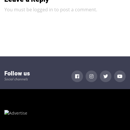
You must be
logged in
to post a comment.
Follow us
Social channels