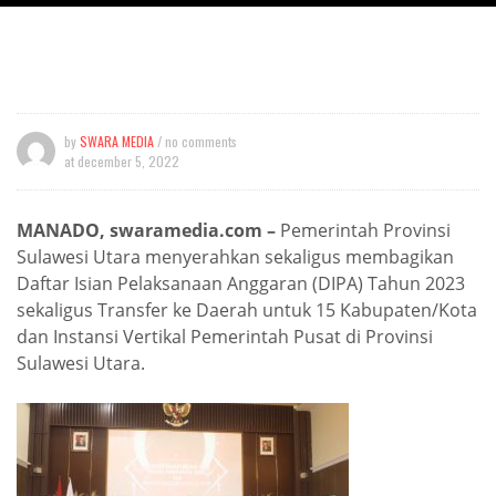
by
SWARA MEDIA
/ no comments
at
december 5, 2022
MANADO, swaramedia.com –
Pemerintah Provinsi
Sulawesi Utara menyerahkan sekaligus membagikan
Daftar Isian Pelaksanaan Anggaran (DIPA) Tahun 2023
sekaligus Transfer ke Daerah untuk 15 Kabupaten/Kota
dan Instansi Vertikal Pemerintah Pusat di Provinsi
Sulawesi Utara.