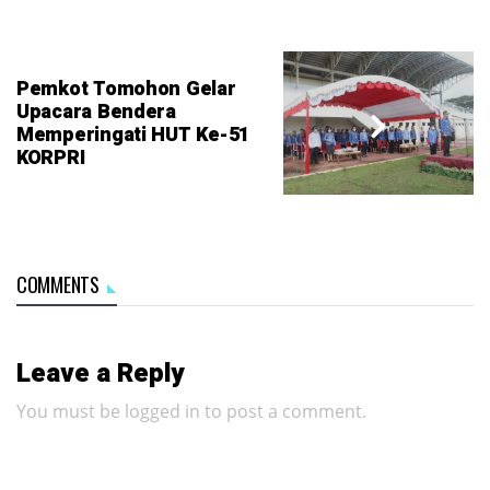
Pemkot Tomohon Gelar
Upacara Bendera
Memperingati HUT Ke-51
KORPRI
COMMENTS
Leave a Reply
You must be
logged in
to post a comment.