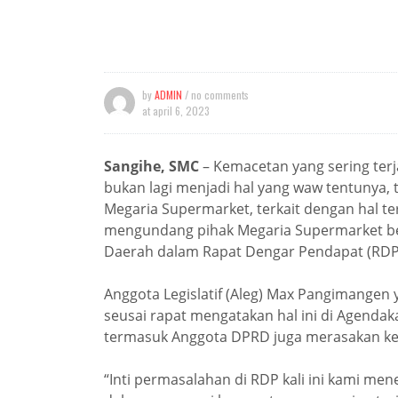
by
ADMIN
/ no comments
at
april 6, 2023
Sangihe, SMC
– Kemacetan yang sering terj
bukan lagi menjadi hal yang waw tentunya, 
Megaria Supermarket, terkait dengan hal t
mengundang pihak Megaria Supermarket b
Daerah dalam Rapat Dengar Pendapat (RDP),
Anggota Legislatif (Aleg) Max Pangimangen
seusai rapat mengatakan hal ini di Agenda
termasuk Anggota DPRD juga merasakan kem
“Inti permasalahan di RDP kali ini kami m