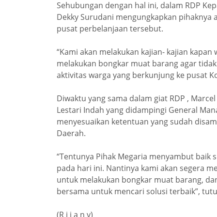
Sehubungan dengan hal ini, dalam RDP Ke
Dekky Surudani mengungkapkan pihaknya ak
pusat perbelanjaan tersebut.
“Kami akan melakukan kajian- kajian kapan
melakukan bongkar muat barang agar tidak
aktivitas warga yang berkunjung ke pusat K
Diwaktu yang sama dalam giat RDP , Marcel
Lestari Indah yang didampingi General Ma
menyesuaikan ketentuan yang sudah disam
Daerah.
“Tentunya Pihak Megaria menyambut baik se
pada hari ini. Nantinya kami akan segera m
untuk melakukan bongkar muat barang, da
bersama untuk mencari solusi terbaik”, tut
(R i j a n y)