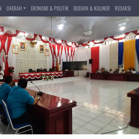
N
DAERAH
EKONOMI & POLITIK
BUDAYA & KULINER
REDAKSI