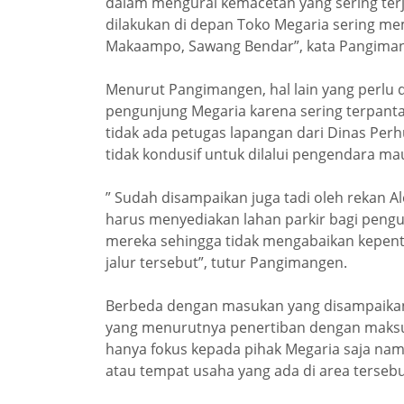
dalam mengurai kemacetan yang sering terja
dilakukan di depan Toko Megaria sering mem
Makaampo, Sawang Bendar”, kata Pangima
Menurut Pangimangen, hal lain yang perlu di
pengunjung Megaria karena sering terpant
tidak ada petugas lapangan dari Dinas Per
tidak kondusif untuk dilalui pengendara ma
” Sudah disampaikan juga tadi oleh rekan A
harus menyediakan lahan parkir bagi pengun
mereka sehingga tidak mengabaikan kepenti
jalur tersebut”, tutur Pangimangen.
Berbeda dengan masukan yang disampaika
yang menurutnya penertiban dengan maksu
hanya fokus kepada pihak Megaria saja n
atau tempat usaha yang ada di area terseb