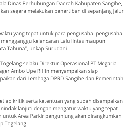
pala Dinas Perhubungan Daerah Kabupaten Sangihe,
an segera melakukan penertiban di sepanjang jalur
 waktu yang tepat untuk para pengusaha- pengusaha
 mengganggu kelancaran Lalu lintas maupun
ota Tahuna”, unkap Surudani.
 Togelang selaku Direktur Operasional PT.Megaria
nager Ambo Upe Riffin menyampaikan siap
paikan dari Lembaga DPRD Sangihe dan Pemerintah
tiap kritik serta ketentuan yang sudah disampaikan
enindak lanjuti dengan mengatur waktu yang tepat
n untuk Area Parkir pengunjung akan dirangkumkan
up Togelang