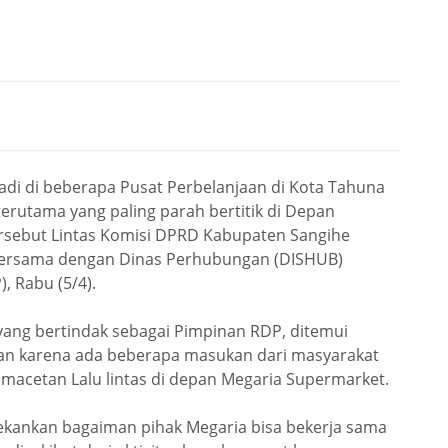
adi di beberapa Pusat Perbelanjaan di Kota Tahuna
terutama yang paling parah bertitik di Depan
ersebut Lintas Komisi DPRD Kabupaten Sangihe
ersama dengan Dinas Perhubungan (DISHUB)
 Rabu (5/4).
 yang bertindak sebagai Pimpinan RDP, ditemui
kan karena ada beberapa masukan dari masyarakat
acetan Lalu lintas di depan Megaria Supermarket.
enekankan bagaiman pihak Megaria bisa bekerja sama