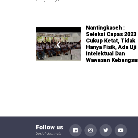
Nantingkaseh :
Seleksi Capas 2023
Cukup Ketat, Tidak
Hanya Fisik, Ada Uji
Intelektual Dan
Wawasan Kebangsa
Follow us
Social channels