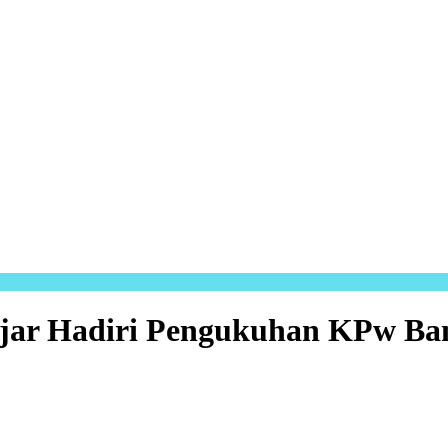
ar Hadiri Pengukuhan KPw Ban