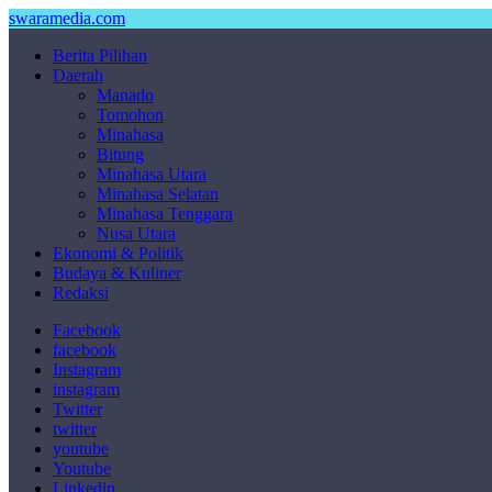
swaramedia.com
Berita Pilihan
Daerah
Manado
Tomohon
Minahasa
Bitung
Minahasa Utara
Minahasa Selatan
Minahasa Tenggara
Nusa Utara
Ekonomi & Politik
Budaya & Kuliner
Redaksi
Facebook
facebook
Instagram
instagram
Twitter
twitter
youtube
Youtube
Linkedin