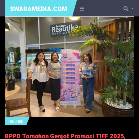
SWARAMEDIA.COM
TOMOHON
BPPD Tomohon Genjot Promosi TIFF 2025,