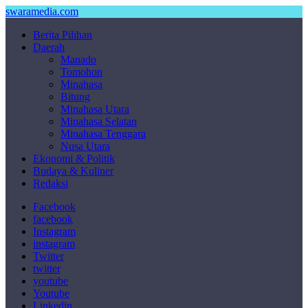
swaramedia.com
Berita Pilihan
Daerah
Manado
Tomohon
Minahasa
Bitung
Minahasa Utara
Minahasa Selatan
Minahasa Tenggara
Nusa Utara
Ekonomi & Politik
Budaya & Kuliner
Redaksi
Facebook
facebook
Instagram
instagram
Twitter
twitter
youtube
Youtube
Linkedin