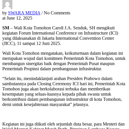
by
SWARA MEDIA
/ No Comments
at
June 12, 2025
SM
– Wali Kota Tomohon Caroll J.A. Senduk, SH mengikuti
kegiatan Forum International Conference on Infrastructure (ICI)
yang dilaksanakan di Jakarta International Convention Center
(JICC), 11 sampai 12 Juni 2025.
Wali Kota Tomohon mengatakan, keikutsertaan dalam kegiatan ini
merupakan wujud dari komitmen Pemerintah Kota Tomohon, untuk
membangun sinergitas baik dengan Pemerintah Pusat maupun
Pemerintah Propinsi dalam pembangunan infrastruktur.
“Selain itu, menindaklanjuti arahan Presiden Prabowo dalam
sambutannya pada Closing Ceremony ICI hari ini, Pemerintah Kota
Tomohon juga akan berkolaborasi terbuka dan memberikan
kesempatan yang seluas-luasnya kepada pihak swasta untuk
berkontribusi dalam pembangunan infrastruktur di kota Tomohon,
demi untuk kesejahteraan masyarakat” jelasnya.
Kegiatan ini juga diikuti oleh sejumlah duta besar, para Menteri dan