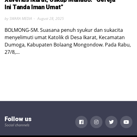
Ini Tanda Iman Umat”
by SWARA MEDIA
August 28, 2025
BOLMONG-SM. Suasana penuh syukur dan sukacita
menyelimuti umat Katolik di Desa Ikarat, Kecamatan
Dumoga, Kabupaten Bolaang Mongondow. Pada Rabu,
27/8,…
Follow us
Social channels