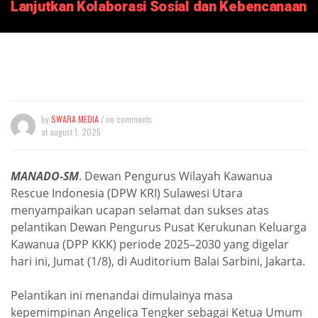
Lanjutkan Kolaborasi Sosial dan Kebencanaan
by
SWARA MEDIA
/ no comments
at
august 1, 2025
MANADO-SM
. Dewan Pengurus Wilayah Kawanua
Rescue Indonesia (DPW KRI) Sulawesi Utara
menyampaikan ucapan selamat dan sukses atas
pelantikan Dewan Pengurus Pusat Kerukunan Keluarga
Kawanua (DPP KKK) periode 2025–2030 yang digelar
hari ini, Jumat (1/8), di Auditorium Balai Sarbini, Jakarta.
Pelantikan ini menandai dimulainya masa
kepemimpinan Angelica Tengker sebagai Ketua Umum