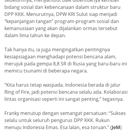
sebelumnya, menyambut baik dibentuknya kembali
bidang sosial dan kebencanaan dalam struktur baru
DPP KKK. Menurutnya, DPW KRI Sulut siap menjadi
“kepanjangan tangan” program-program sosial dan
kemanusiaan yang akan dijalankan ormas tersebut
dalam lima tahun ke depan.
Tak hanya itu, ia juga mengingatkan pentingnya
kesiapsiagaan menghadapi potensi bencana alam,
merujuk pada gempa 8,8 SR di Rusia yang baru-baru ini
memicu tsunami di beberapa negara.
“Kita harus tetap waspada. Indonesia berada di jalur
Ring of Fire, jadi potensi bencana selalu ada. Kolaborasi
lintas organisasi seperti ini sangat penting,” tegasnya.
Franky menutup dengan semangat persatuan: “Sukses
selalu untuk seluruh pengurus DPP KKK. Rukun
menuju Indonesia Emas. Esa lalan, esa toruan.” (
JeM
)