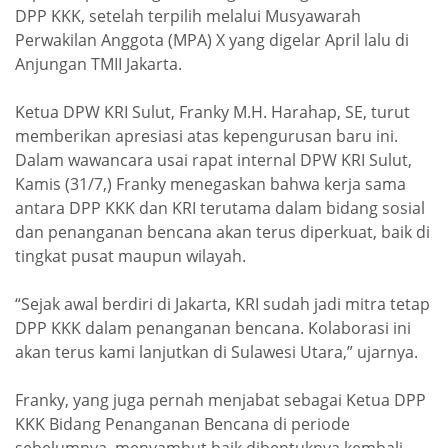
DPP KKK, setelah terpilih melalui Musyawarah
Perwakilan Anggota (MPA) X yang digelar April lalu di
Anjungan TMII Jakarta.
Ketua DPW KRI Sulut, Franky M.H. Harahap, SE, turut
memberikan apresiasi atas kepengurusan baru ini.
Dalam wawancara usai rapat internal DPW KRI Sulut,
Kamis (31/7,) Franky menegaskan bahwa kerja sama
antara DPP KKK dan KRI terutama dalam bidang sosial
dan penanganan bencana akan terus diperkuat, baik di
tingkat pusat maupun wilayah.
“Sejak awal berdiri di Jakarta, KRI sudah jadi mitra tetap
DPP KKK dalam penanganan bencana. Kolaborasi ini
akan terus kami lanjutkan di Sulawesi Utara,” ujarnya.
Franky, yang juga pernah menjabat sebagai Ketua DPP
KKK Bidang Penanganan Bencana di periode