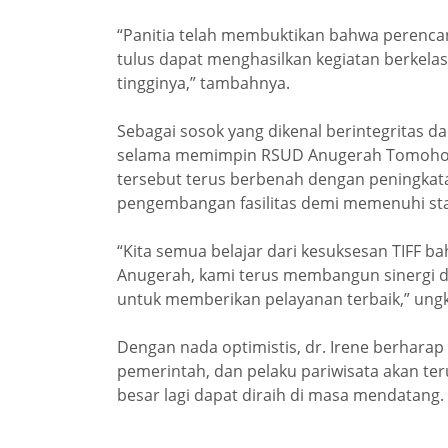
“Panitia telah membuktikan bahwa perencan
tulus dapat menghasilkan kegiatan berkelas
tingginya,” tambahnya.
Sebagai sosok yang dikenal berintegritas da
selama memimpin RSUD Anugerah Tomohon
tersebut terus berbenah dengan peningkat
pengembangan fasilitas demi memenuhi st
“Kita semua belajar dari kesuksesan TIFF b
Anugerah, kami terus membangun sinergi d
untuk memberikan pelayanan terbaik,” ung
Dengan nada optimistis, dr. Irene berharap
pemerintah, dan pelaku pariwisata akan ter
besar lagi dapat diraih di masa mendatang. 