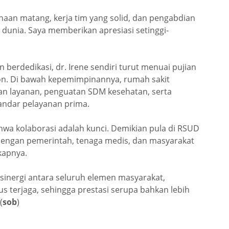
aan matang, kerja tim yang solid, dan pengabdian
 dunia. Saya memberikan apresiasi setinggi-
n berdedikasi, dr. Irene sendiri turut menuai pujian
. Di bawah kepemimpinannya, rumah sakit
an layanan, penguatan SDM kesehatan, serta
andar pelayanan prima.
ahwa kolaborasi adalah kunci. Demikian pula di RSUD
engan pemerintah, tenaga medis, dan masyarakat
kapnya.
 sinergi antara seluruh elemen masyarakat,
us terjaga, sehingga prestasi serupa bahkan lebih
(
sob
)