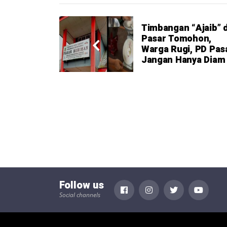
Timbangan “Ajaib” d
Pasar Tomohon,
Warga Rugi, PD Pas
Jangan Hanya Diam
Follow us
Social channels