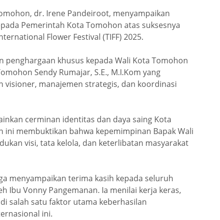
omohon, dr. Irene Pandeiroot, menyampaikan
 kepada Pemerintah Kota Tomohon atas suksesnya
rnational Flower Festival (TIFF) 2025.
an penghargaan khusus kepada Wali Kota Tomohon
a Tomohon Sendy Rumajar, S.E., M.I.Kom yang
 visioner, manajemen strategis, dan koordinasi
ainkan cerminan identitas dan daya saing Kota
un ini membuktikan bahwa kepemimpinan Bapak Wali
an visi, tata kelola, dan keterlibatan masyarakat
juga menyampaikan terima kasih kepada seluruh
leh Ibu Vonny Pangemanan. Ia menilai kerja keras,
di salah satu faktor utama keberhasilan
ernasional ini.