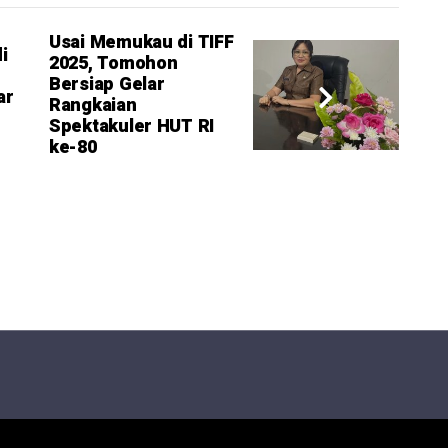
Usai Memukau di TIFF
i
2025, Tomohon
Bersiap Gelar
ar
Rangkaian
Spektakuler HUT RI
ke-80