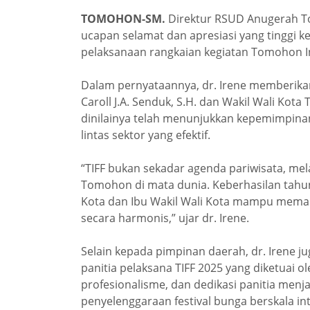
TOMOHON-SM.
Direktur RSUD Anugerah T
ucapan selamat dan apresiasi yang tinggi
pelaksanaan rangkaian kegiatan Tomohon Inte
Dalam pernyataannya, dr. Irene memberik
Caroll J.A. Senduk, S.H. dan Wakil Wali Kot
dinilainya telah menunjukkan kepemimpinan
lintas sektor yang efektif.
“TIFF bukan sekadar agenda pariwisata, mel
Tomohon di mata dunia. Keberhasilan tah
Kota dan Ibu Wakil Wali Kota mampu memaduk
secara harmonis,” ujar dr. Irene.
Selain kepada pimpinan daerah, dr. Irene 
panitia pelaksana TIFF 2025 yang diketuai o
profesionalisme, dan dedikasi panitia menja
penyelenggaraan festival bunga berskala int