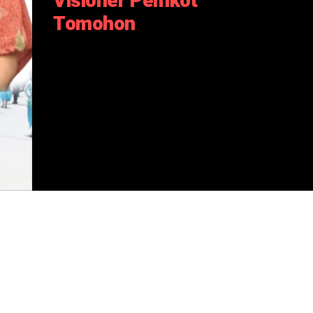
Visioner Pemkot
Tomohon