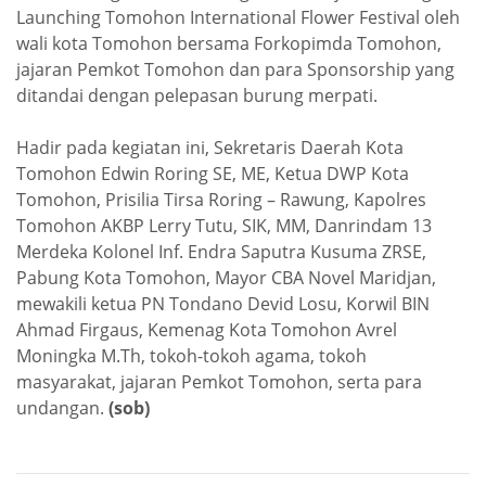
Launching Tomohon International Flower Festival oleh
wali kota Tomohon bersama Forkopimda Tomohon,
jajaran Pemkot Tomohon dan para Sponsorship yang
ditandai dengan pelepasan burung merpati.
Hadir pada kegiatan ini, Sekretaris Daerah Kota
Tomohon Edwin Roring SE, ME, Ketua DWP Kota
Tomohon, Prisilia Tirsa Roring – Rawung, Kapolres
Tomohon AKBP Lerry Tutu, SIK, MM, Danrindam 13
Merdeka Kolonel Inf. Endra Saputra Kusuma ZRSE,
Pabung Kota Tomohon, Mayor CBA Novel Maridjan,
mewakili ketua PN Tondano Devid Losu, Korwil BIN
Ahmad Firgaus, Kemenag Kota Tomohon Avrel
Moningka M.Th, tokoh-tokoh agama, tokoh
masyarakat, jajaran Pemkot Tomohon, serta para
undangan.
(sob)