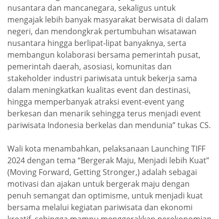
nusantara dan mancanegara, sekaligus untuk
mengajak lebih banyak masyarakat berwisata di dalam
negeri, dan mendongkrak pertumbuhan wisatawan
nusantara hingga berlipat-lipat banyaknya, serta
membangun kolaborasi bersama pemerintah pusat,
pemerintah daerah, asosiasi, komunitas dan
stakeholder industri pariwisata untuk bekerja sama
dalam meningkatkan kualitas event dan destinasi,
hingga memperbanyak atraksi event-event yang
berkesan dan menarik sehingga terus menjadi event
pariwisata Indonesia berkelas dan mendunia” tukas CS.
Wali kota menambahkan, pelaksanaan Launching TIFF
2024 dengan tema “Bergerak Maju, Menjadi lebih Kuat”
(Moving Forward, Getting Stronger,) adalah sebagai
motivasi dan ajakan untuk bergerak maju dengan
penuh semangat dan optimisme, untuk menjadi kuat
bersama melalui kegiatan pariwisata dan ekonomi
kreatif, sehingga mampu menggerakkan perekonomian