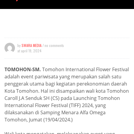
by
SWARA MEDIA
/ no comments
at
april 19, 2024
TOMOHON-SM.
Tomohon International Flower Festival
adalah event pariwisata yang merupakan salah satu
penggerak utama bagi kegiatan perekonomian daerah
Kota Tomohon. Hal ini disampaikan wali kota Tomohon
Caroll J.A Senduk SH (CS) pada Launching Tomohon
International Flower Festival (TIFF) 2024, yang
dilaksanakan di Samping Menara Alfa Omega
Tomohon, Jumat (19/04/2024.)
Wali kota mengatakan, melaksanakan event yang