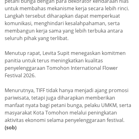
petani bunga dengan para dekorator kendaraan hias
untuk membahas mekanisme kerja secara lebih rinci.
Langkah tersebut diharapkan dapat memperkuat
komunikasi, menghindari kesalahpahaman, serta
membangun kerja sama yang lebih terbuka antara
seluruh pihak yang terlibat.
Menutup rapat, Levita Supit menegaskan komitmen
panitia untuk terus meningkatkan kualitas
penyelenggaraan Tomohon International Flower
Festival 2026.
Menurutnya, TIFF tidak hanya menjadi ajang promosi
pariwisata, tetapi juga diharapkan memberikan
manfaat nyata bagi petani bunga, pelaku UMKM, serta
masyarakat Kota Tomohon melalui peningkatan
aktivitas ekonomi selama penyelenggaraan festival.
(sob)