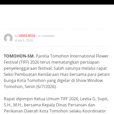
by
SWARA MEDIA
/ no comments
at
july 6, 2026
TOMOHON-SM.
Panitia Tomohon International Flower
Festival (TIFF) 2026 terus mematangkan persiapan
penyelenggaraan festival. Salah satunya melalui rapat
Seksi Pembuatan Kendaraan Hias bersama para petani
bunga Kota Tomohon yang digelar di Show Window
Tomohon, Senin (6/7/2026).
Rapat dipimpin Ketua Umum TIFF 2026, Levita G. Supit,
S.H., M.H., bersama Kepala Dinas Pertanian dan
Perikanan Daerah Kota Tomohon selaku Koordinator