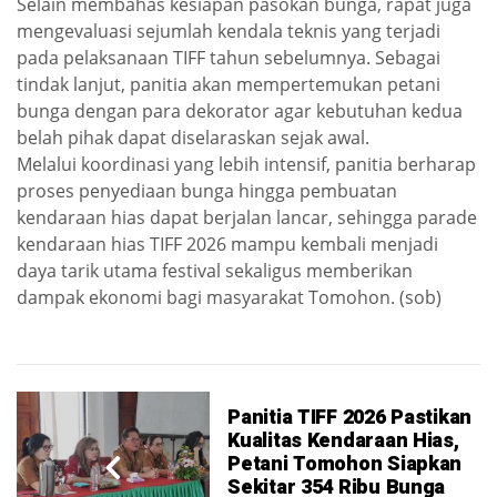
Selain membahas kesiapan pasokan bunga, rapat juga
mengevaluasi sejumlah kendala teknis yang terjadi
pada pelaksanaan TIFF tahun sebelumnya. Sebagai
tindak lanjut, panitia akan mempertemukan petani
bunga dengan para dekorator agar kebutuhan kedua
belah pihak dapat diselaraskan sejak awal.
Melalui koordinasi yang lebih intensif, panitia berharap
proses penyediaan bunga hingga pembuatan
kendaraan hias dapat berjalan lancar, sehingga parade
kendaraan hias TIFF 2026 mampu kembali menjadi
daya tarik utama festival sekaligus memberikan
dampak ekonomi bagi masyarakat Tomohon. (sob)
Panitia TIFF 2026 Pastikan
Kualitas Kendaraan Hias,
Petani Tomohon Siapkan
Sekitar 354 Ribu Bunga