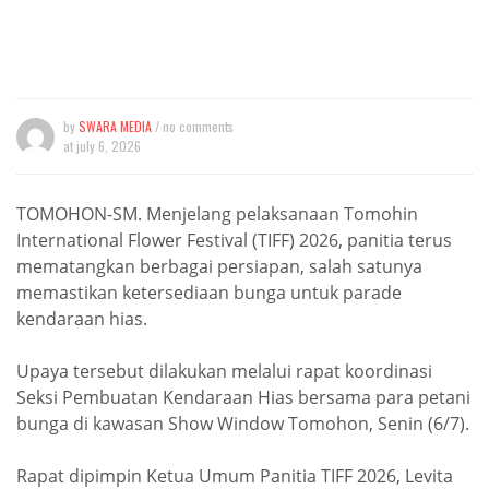
by
SWARA MEDIA
/ no comments
at
july 6, 2026
TOMOHON-SM. Menjelang pelaksanaan Tomohin
International Flower Festival (TIFF) 2026, panitia terus
mematangkan berbagai persiapan, salah satunya
memastikan ketersediaan bunga untuk parade
kendaraan hias.
Upaya tersebut dilakukan melalui rapat koordinasi
Seksi Pembuatan Kendaraan Hias bersama para petani
bunga di kawasan Show Window Tomohon, Senin (6/7).
Rapat dipimpin Ketua Umum Panitia TIFF 2026, Levita