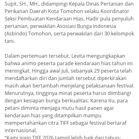
Supit, SH., MH., didampingi Kepala Dinas Pertanian dan
Perikanan Daerah Kota Tomohon selaku Koordinator
Seksi Pembuatan Kendaraan Hias. Hadir pula penyuluh
pertanian, perwakilan Asosiasi Bunga Indonesia
(Asbindo) Tomohon, serta perwakilan dari 30 kelompok
tani.
Dalam pertemuan tersebut, Levita mengungkapkan
bahwa animo peserta parade kendaraan hias tahun ini
meningkat. Hingga awal Juli, sebanyak 29 peserta telah
mendaftarkan diri dan jumlah tersebut diperkirakan
masih akan bertambah menjelang pelaksanaan festival.
Menurutnya, tingginya minat peserta harus diimbangi
dengan kesiapan bunga berkualitas. Karena itu, para
petani diminta menjaga mutu hasil panen agar
kendaraan hias yang ditampilkan mampu
mempertahankan citra TIFF sebagai festival bertaraf
internasional.
“Kami ingin TIFF 2026 tampil lebih baik dari tahun-