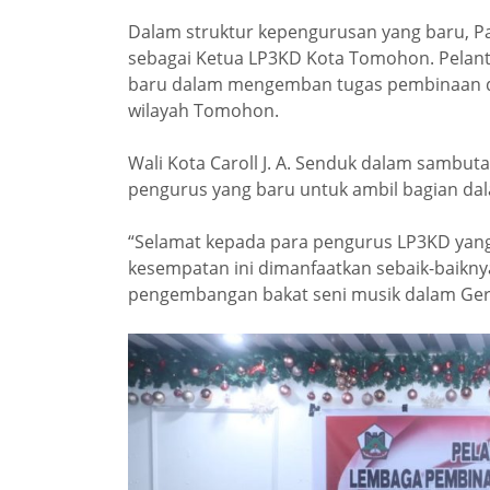
Dalam struktur kepengurusan yang baru, Pas
sebagai Ketua LP3KD Kota Tomohon. Pelant
baru dalam mengemban tugas pembinaan d
wilayah Tomohon.
Wali Kota Caroll J. A. Senduk dalam sambu
pengurus yang baru untuk ambil bagian dala
“Selamat kepada para pengurus LP3KD yang
kesempatan ini dimanfaatkan sebaik-baikn
pengembangan bakat seni musik dalam Gereja