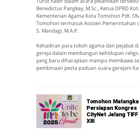
Turut hadir dalam acara pelantikan tersebu
Benedictus Pangkey, M.Sc., Ketua DPRD Ko
Kementerian Agama Kota Tomohon Pdt. Olva
Tomohon termasuk Asisten Pemerintahan d
S. Mandagi, M.A.P.
Kehadiran para tokoh agama dan pejabat d
gereja dalam membangun kehidupan religi
yang baru diharapkan mampu membawa se
pembinaan pesta paduan suara gerejani Kat
Tomohon Matangka
Persiapan Kongres
CityNet Jelang TIFF
XIII