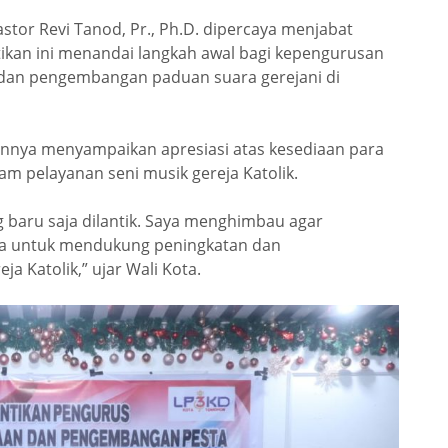
tor Revi Tanod, Pr., Ph.D. dipercaya menjabat
ikan ini menandai langkah awal bagi kepengurusan
an pengembangan paduan suara gerejani di
tannya menyampaikan apresiasi atas kesediaan para
m pelayanan seni musik gereja Katolik.
 baru saja dilantik. Saya menghimbau agar
ya untuk mendukung peningkatan dan
 Katolik,” ujar Wali Kota.