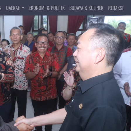
N
DAERAH
EKONOMI & POLITIK
BUDAYA & KULINER
REDAKSI