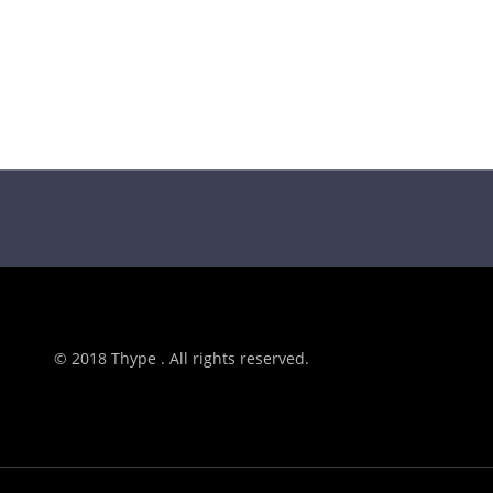
© 2018 Thype . All rights reserved.