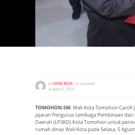
by
SWARA MEDIA
/ no comments
at
august 6, 2025
TOMOHON-SM
. Wali Kota Tomohon Caroll 
jajaran Pengurus Lembaga Pembinaan dan 
Daerah (LP3KD) Kota Tomohon untuk period
rumah dinas Wali Kota pada Selasa, 5 Agust