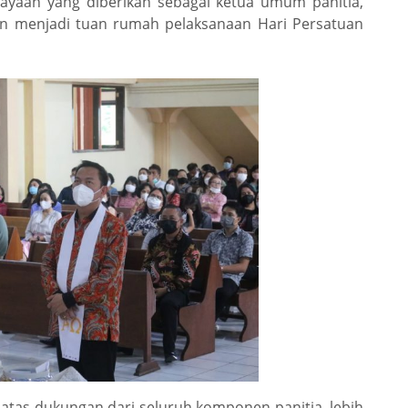
ayaan yang diberikan sebagai ketua umum panitia,
an menjadi tuan rumah pelaksanaan Hari Persatuan
s atas dukungan dari seluruh komponen panitia, lebih