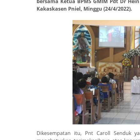
bersama Ketua BPMS GMIM Pdt Dr Hein 
Kakaskasen Pniel, Minggu (24/4/2022).
Dikesempatan itu, Pnt Caroll Senduk y