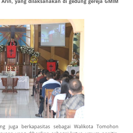
Arin, yang dilaksanakan di gedung gereja GMIM
ang juga berkapasitas sebagai Walikota Tomohon