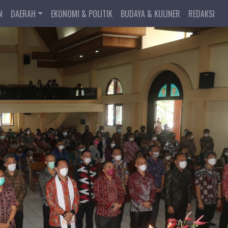
N
DAERAH
EKONOMI & POLITIK
BUDAYA & KULINER
REDAKSI