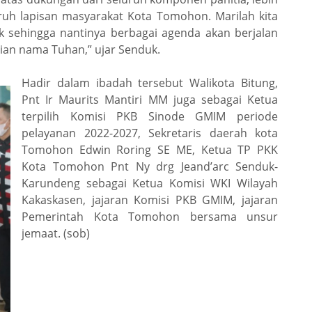
ruh lapisan masyarakat Kota Tomohon. Marilah kita
 sehingga nantinya berbagai agenda akan berjalan
ian nama Tuhan,” ujar Senduk.
Hadir dalam ibadah tersebut Walikota Bitung,
Pnt Ir Maurits Mantiri MM juga sebagai Ketua
terpilih Komisi PKB Sinode GMIM periode
pelayanan 2022-2027, Sekretaris daerah kota
Tomohon Edwin Roring SE ME, Ketua TP PKK
Kota Tomohon Pnt Ny drg Jeand’arc Senduk-
Karundeng sebagai Ketua Komisi WKI Wilayah
Kakaskasen, jajaran Komisi PKB GMIM, jajaran
Pemerintah Kota Tomohon bersama unsur
jemaat. (sob)