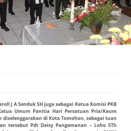
roll J A Senduk SH juga sebagai Ketua Komisi PKB
 Ketua Umum Panitia Hari Persatuan Pria/Kaum
 diselenggarakan di Kota Tomohon, sebagai tuan
an tersebut Pdt Deisy Pangemanan – Loho STh