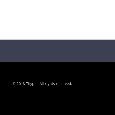
© 2018 Thype . All rights reserved.