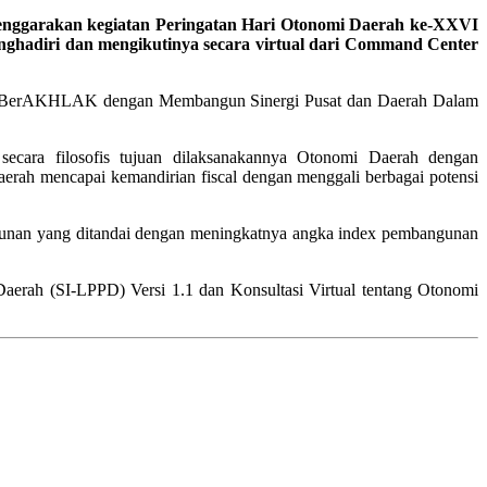
lenggarakan kegiatan Peringatan Hari Otonomi Daerah ke-XXVI
enghadiri dan mengikutinya secara virtual dari Command Center
an BerAKHLAK dengan Membangun Sinergi Pusat dan Daerah Dalam
cara filosofis tujuan dilaksanakannya Otonomi Daerah dengan
erah mencapai kemandirian fiscal dengan menggali berbagai potensi
ngunan yang ditandai dengan meningkatnya angka index pembangunan
aerah (SI-LPPD) Versi 1.1 dan Konsultasi Virtual tentang Otonomi