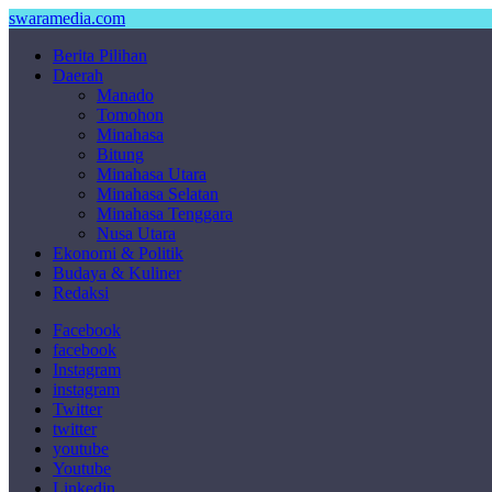
swaramedia.com
Berita Pilihan
Daerah
Manado
Tomohon
Minahasa
Bitung
Minahasa Utara
Minahasa Selatan
Minahasa Tenggara
Nusa Utara
Ekonomi & Politik
Budaya & Kuliner
Redaksi
Facebook
facebook
Instagram
instagram
Twitter
twitter
youtube
Youtube
Linkedin