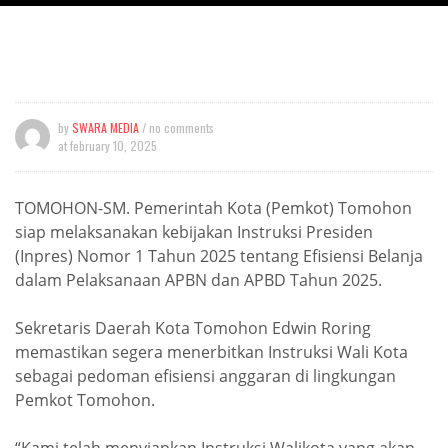
by
SWARA MEDIA
/ no comments
at
february 10, 2025
TOMOHON-SM. Pemerintah Kota (Pemkot) Tomohon
siap melaksanakan kebijakan Instruksi Presiden
(Inpres) Nomor 1 Tahun 2025 tentang Efisiensi Belanja
dalam Pelaksanaan APBN dan APBD Tahun 2025.
Sekretaris Daerah Kota Tomohon Edwin Roring
memastikan segera menerbitkan Instruksi Wali Kota
sebagai pedoman efisiensi anggaran di lingkungan
Pemkot Tomohon.
“Kami telah menyiapkan Instruksi Walikota yang akan