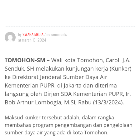
by
SWARA MEDIA
/ no comments
at
march 13, 2024
OMOHON-SM
– Wali kota Tomohon, Caroll J.A.
T
Senduk, SH melakukan kunjungan kerja (Kunker)
ke Direktorat Jenderal Sumber Daya Air
Kementerian PUPR, di Jakarta dan diterima
langsung oleh Dirjen SDA Kementerian PUPR, Ir.
Bob Arthur Lombogia, M.Si, Rabu (13/3/2024).
Maksud kunker tersebut adalah, dalam rangka
membahas program pengembangan dan pengelolaan
sumber daya air yang ada di kota Tomohon.