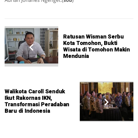
Adrian Johanes Ngenget.(
sob
)
Ratusan Wisman Serbu
Kota Tomohon, Bukti
Wisata di Tomohon Makin
Mendunia
Walikota Caroll Senduk
Ikut Rakornas IKN,
Transformasi Peradaban
Baru di Indonesia