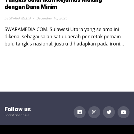
dengan Dana Minim
by SWARA MEDIA
December 16, 2025
SWARAMEDIA.COM. Sulawesi Utara yang selama ini
dikenal sebagai salah satu daerah pencetak pemain
bulu tangkis nasional, justru dihadapkan pada ironi…
Follow us
Social channels