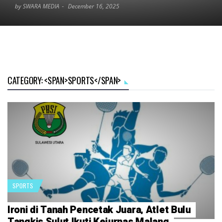
by SWARA MEDIA
December 16, 2025
CATEGORY: <SPAN>SPORTS</SPAN>
SPORTS
Ironi di Tanah Pencetak Juara, Atlet Bulu
Tangkis Sulut Ikuti Kejurnas Malang