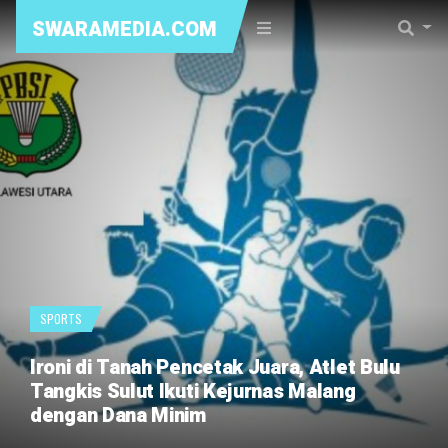
SWARAMEDIA.COM
SPORTS
Ironi di Tanah Pencetak Juara, Atlet Bulu
Tangkis Sulut Ikuti Kejurnas Malang
dengan Dana Minim