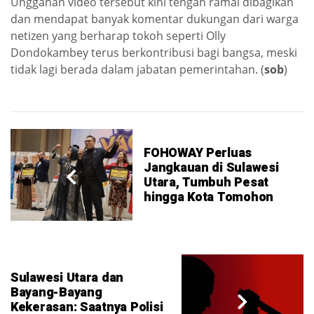
Unggahan video tersebut kini tengah ramai dibagikan
dan mendapat banyak komentar dukungan dari warga
netizen yang berharap tokoh seperti Olly
Dondokambey terus berkontribusi bagi bangsa, meski
tidak lagi berada dalam jabatan pemerintahan. (
sob
)
FOHOWAY Perluas
Jangkauan di Sulawesi
Utara, Tumbuh Pesat
hingga Kota Tomohon
Sulawesi Utara dan
Bayang-Bayang
Kekerasan: Saatnya Polisi