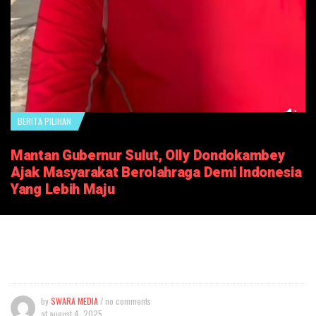
BERITA PILIHAN
Mantan Gubernur Sulut, Olly Dondokambey
Ajak Masyarakat Berolahraga Demi Indonesia
Yang Lebih Maju
by
SWARA MEDIA
/ no comments
at
august 4, 2025