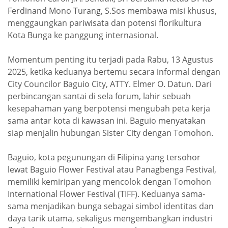
Ferdinand Mono Turang, S.Sos membawa misi khusus,
menggaungkan pariwisata dan potensi florikultura
Kota Bunga ke panggung internasional.
Momentum penting itu terjadi pada Rabu, 13 Agustus
2025, ketika keduanya bertemu secara informal dengan
City Councilor Baguio City, ATTY. Elmer O. Datun. Dari
perbincangan santai di sela forum, lahir sebuah
kesepahaman yang berpotensi mengubah peta kerja
sama antar kota di kawasan ini. Baguio menyatakan
siap menjalin hubungan Sister City dengan Tomohon.
Baguio, kota pegunungan di Filipina yang tersohor
lewat Baguio Flower Festival atau Panagbenga Festival,
memiliki kemiripan yang mencolok dengan Tomohon
International Flower Festival (TIFF). Keduanya sama-
sama menjadikan bunga sebagai simbol identitas dan
daya tarik utama, sekaligus mengembangkan industri