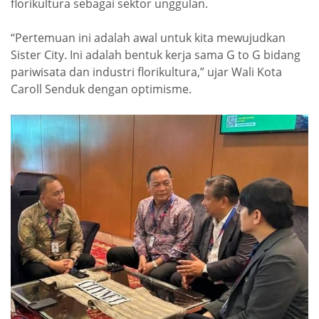
florikultura sebagai sektor unggulan.
“Pertemuan ini adalah awal untuk kita mewujudkan
Sister City. Ini adalah bentuk kerja sama G to G bidang
pariwisata dan industri florikultura,” ujar Wali Kota
Caroll Senduk dengan optimisme.