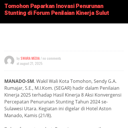
Tomohon Paparkan Inovasi Penurunan
Stunting di Forum Penilaian Kinerja Sulut
by
SWARA MEDIA
/ no comments
at
august 21, 2025
MANADO-SM
. Wakil Wali Kota Tomohon, Sendy G.A.
Rumajar, S.E., M.I.Kom. (SEGAR) hadir dalam Penilaian
Kinerja 2025 terhadap Hasil Kinerja 8 Aksi Konvergensi
Percepatan Penurunan Stunting Tahun 2024 se-
Sulawesi Utara. Kegiatan ini digelar di Hotel Aston
Manado, Kamis (21/8).