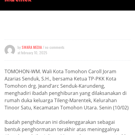
by
SWARA MEDIA
/ no comments
at
february 10, 2025
TOMOHON-WM. Wali Kota Tomohon Caroll Joram
Azarias Senduk, S.H., bersama Ketua TP-PKK Kota
Tomohon drg. Jeand’arc Senduk-Karundeng,
menghadiri ibadah penghiburan yang dilaksanakan di
rumah duka keluarga Tileng-Marentek, Kelurahan
Tinoor Satu, Kecamatan Tomohon Utara. Senin (10/02)
Ibadah penghiburan ini diselenggarakan sebagai
bentuk penghormatan terakhir atas meninggalnya