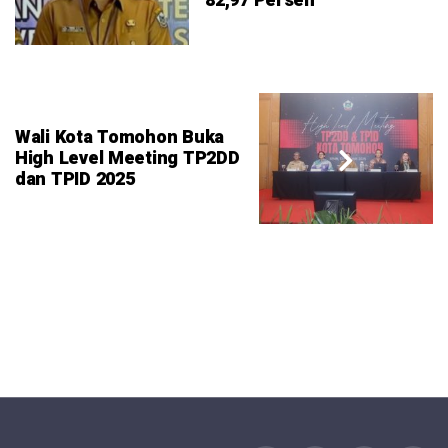
82,97 Persen
Wali Kota Tomohon Buka
High Level Meeting TP2DD
dan TPID 2025